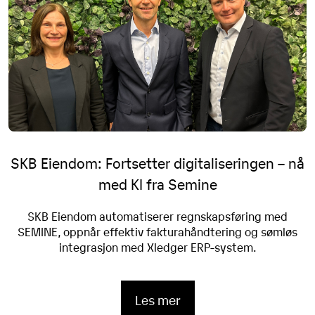
SKB Eiendom: Fortsetter digitaliseringen – nå
med KI fra Semine
SKB Eiendom automatiserer regnskapsføring med
SEMINE, oppnår effektiv fakturahåndtering og sømløs
integrasjon med Xledger ERP-system.
Les mer