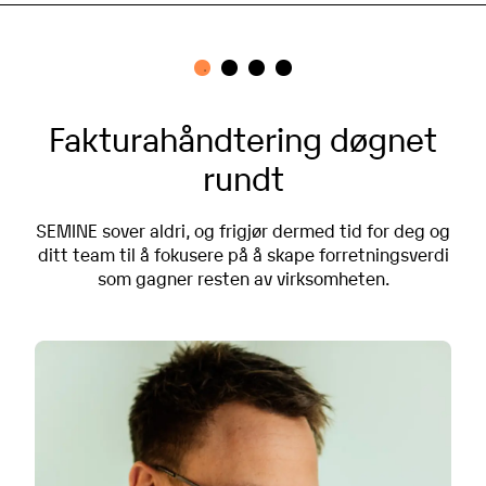
Fakturahåndtering døgnet
rundt
SEMINE sover aldri, og frigjør dermed tid for deg og
ditt team til å fokusere på å skape forretningsverdi
som gagner resten av virksomheten.