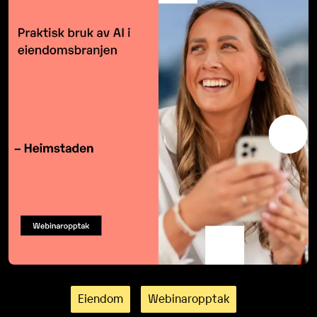
Eiendom
Webinaropptak