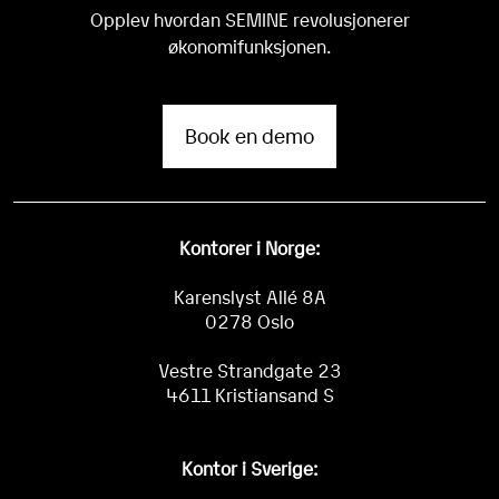
Opplev hvordan SEMINE revolusjonerer
økonomifunksjonen.
Book en demo
Kontorer i Norge:
Karenslyst Allé 8A
0278 Oslo
Vestre Strandgate 23
4611 Kristiansand S
Kontor i Sverige: