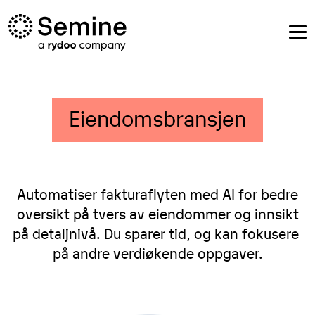
Eiendomsbransjen
Automatiser fakturaflyten med AI for bedre
oversikt på tvers av eiendommer og innsikt
på detaljnivå. Du sparer tid, og kan fokusere
på andre verdiøkende oppgaver.