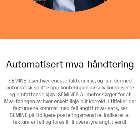
Automatisert mva-håndtering
SEMINE leser hver eneste fakturalinje, og kan dermed
automatisk splitte opp konteringen av selv kompliserte
og omfattende kjøp. SEMINES AI-motor sørger for at
Mva-føringen av hver enkelt linje blir korrekt. I tilfeller der
fakturaene kommer med feil angitt mva- sats, ser
SEMINE på tidligere posteringsmønstre, indikerer at
faktura er feil og foreslår å overstyre angitt verdi.