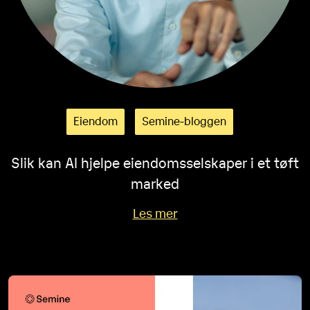
Eiendom
Semine-bloggen
Slik kan AI hjelpe eiendomsselskaper i et tøft
marked
Les mer