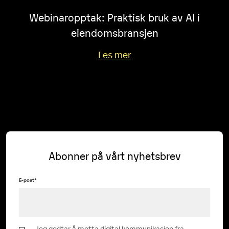
Webinaropptak: Praktisk bruk av AI i
eiendomsbransjen
Les mer
Abonner på vårt nyhetsbrev
E-post
*
Jeg godtar å motta digital kommunikasjon fra