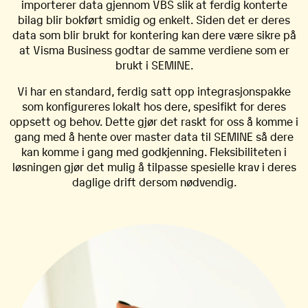
importerer data gjennom VBS slik at ferdig konterte
bilag blir bokført smidig og enkelt. Siden det er deres
data som blir brukt for kontering kan dere være sikre på
at Visma Business godtar de samme verdiene som er
brukt i SEMINE.
Vi har en standard, ferdig satt opp integrasjonspakke
som konfigureres lokalt hos dere, spesifikt for deres
oppsett og behov. Dette gjør det raskt for oss å komme i
gang med å hente over master data til SEMINE så dere
kan komme i gang med godkjenning. Fleksibiliteten i
løsningen gjør det mulig å tilpasse spesielle krav i deres
daglige drift dersom nødvendig.