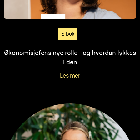
E-bok
Økonomisjefens nye rolle - og hvordan lykkes
i den
Les mer