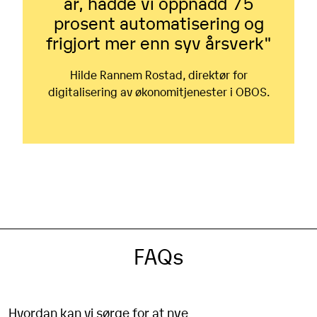
år, hadde vi oppnådd 75
prosent automatisering og
frigjort mer enn syv årsverk"
Hilde Rannem Rostad, direktør for
digitalisering av økonomitjenester i OBOS.
FAQs
Hvordan kan vi sørge for at nye