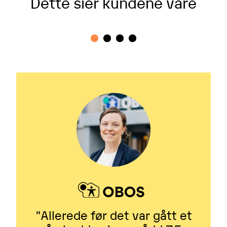
Dette sier kundene våre
"Allerede før det var gått et