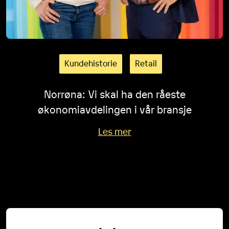
Kundehistorie
Retail
Norrøna: Vi skal ha den råeste
økonomiavdelingen i vår bransje
Les mer