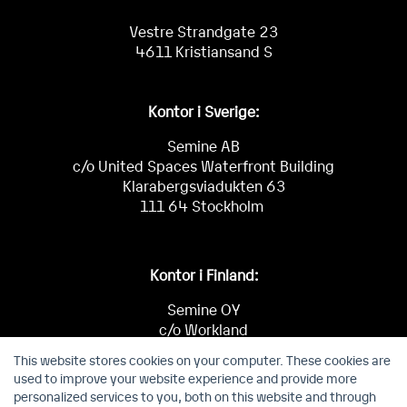
Vestre Strandgate 23
4611 Kristiansand S
Kontor i Sverige:
Semine AB
c/o United Spaces Waterfront Building
Klarabergsviadukten 63
111 64 Stockholm
Kontor i Finland:
Semine OY
c/o Workland
Keilaniementie 1
This website stores cookies on your computer. These cookies are
02150 Espoo
used to improve your website experience and provide more
personalized services to you, both on this website and through