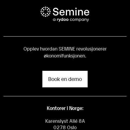
Opplev hvordan SEMINE revolusjonerer
økonomifunksjonen.
Book en demo
Kontorer i Norge:
Karenslyst Allé 8A
0278 Oslo