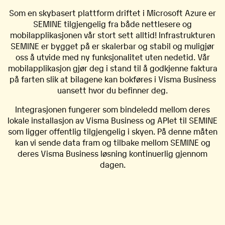
Som en skybasert plattform driftet i Microsoft Azure er
SEMINE tilgjengelig fra både nettlesere og
mobilapplikasjonen vår stort sett alltid! Infrastrukturen
SEMINE er bygget på er skalerbar og stabil og muligjør
oss å utvide med ny funksjonalitet uten nedetid. Vår
mobilapplikasjon gjør deg i stand til å godkjenne faktura
på farten slik at bilagene kan bokføres i Visma Business
uansett hvor du befinner deg.
Integrasjonen fungerer som bindeledd mellom deres
lokale installasjon av Visma Business og APIet til SEMINE
som ligger offentlig tilgjengelig i skyen. På denne måten
kan vi sende data fram og tilbake mellom SEMINE og
deres Visma Business løsning kontinuerlig gjennom
dagen.