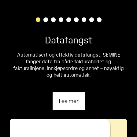
Datafangst
Automatisert og effektiv datafangst. SEMINE
fanger data fra både fakturahodet og
fakturalinjene, innkjøpsordre og annet – nøyaktig
og helt automatisk.
Les mer