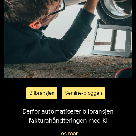
Bilbransjen
Semine-bloggen
Derfor automatiserer bilbransjen
fakturahåndteringen med KI
Les mer