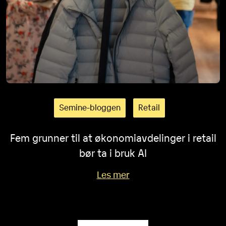
Semine-bloggen
Retail
Fem grunner til at økonomiavdelinger i retail
bør ta i bruk AI
Les mer