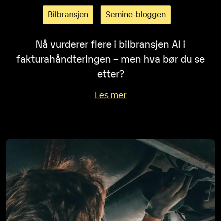
Bilbransjen
Semine-bloggen
Nå vurderer flere i bilbransjen AI i
fakturahåndteringen – men hva bør du se
etter?
Les mer