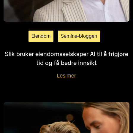
Eiendom
Semine-bloggen
Slik bruker eiendomsselskaper AI til å frigjøre
tid og få bedre innsikt
Les mer