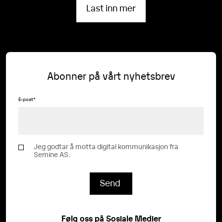
Last inn mer
Abonner på vårt nyhetsbrev
E-post
*
Jeg godtar å motta digital kommunikasjon fra
Semine AS.
Følg oss på Sosiale Medier