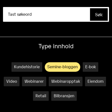
Type innhold
Kundehistorie
Semine-bloggen
E-bok
Video
Webinarer
Webinaropptak
Eiendom
Retail
Bilbransjen