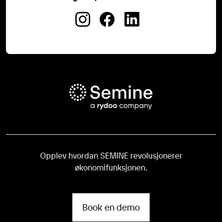
Opplev hvordan SEMINE revolusjonerer
økonomifunksjonen.
Book en demo