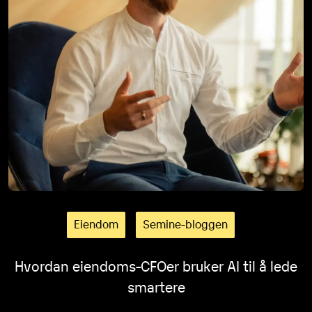
Eiendom
Semine-bloggen
Hvordan eiendoms-CFOer bruker AI til å lede
smartere