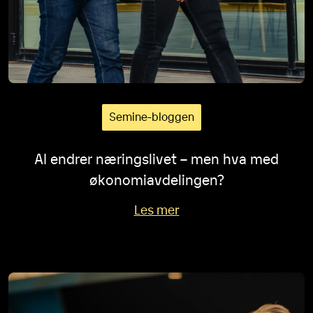
Semine-bloggen
AI endrer næringslivet – men hva med
økonomiavdelingen?
Les mer