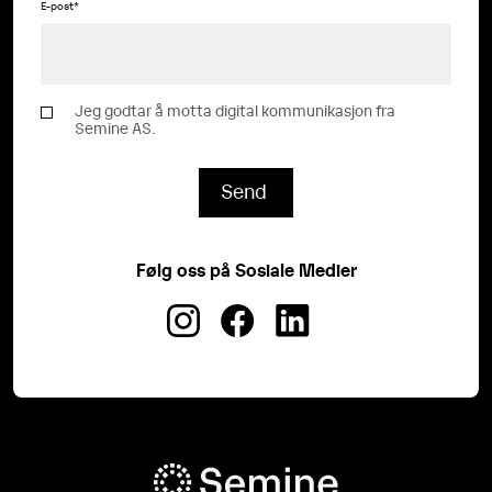
E-post
*
Jeg godtar å motta digital kommunikasjon fra
Semine AS.
Følg oss på Sosiale Medier