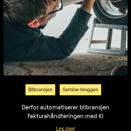
Bilbransjen
Semine-bloggen
Derfor automatiserer bilbransjen
fakturahåndteringen med KI
Les mer