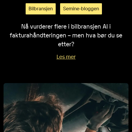
Bilbransjen
Semine-bloggen
Nå vurderer flere i bilbransjen AI i
fakturahåndteringen – men hva bør du se
etter?
Les mer