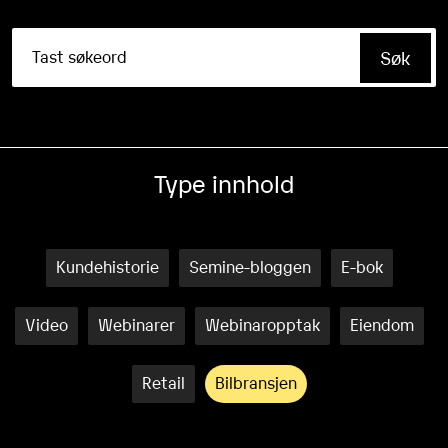
Type innhold
Kundehistorie
Semine-bloggen
E-bok
Video
Webinarer
Webinaropptak
Eiendom
Retail
Bilbransjen