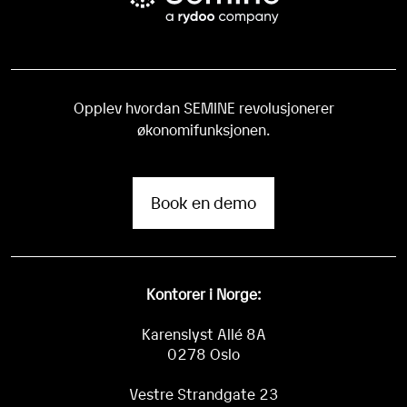
Opplev hvordan SEMINE revolusjonerer
økonomifunksjonen.
Book en demo
Kontorer i Norge:
Karenslyst Allé 8A
0278 Oslo
Vestre Strandgate 23