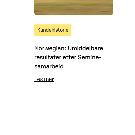
Kundehistorie
Norwegian: Umiddelbare
resultater etter Semine-
samarbeid
Les mer