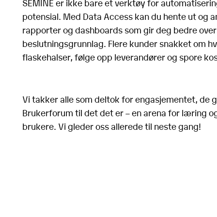
SEMINE er ikke bare et verktøy for automatiserin
potensial. Med Data Access kan du hente ut og an
rapporter og dashboards som gir deg bedre overs
beslutningsgrunnlag. Flere kunder snakket om hvo
flaskehalser, følge opp leverandører og spore kos
Vi takker alle som deltok for engasjementet, de
Brukerforum til det det er – en arena for læring 
brukere. Vi gleder oss allerede til neste gang!