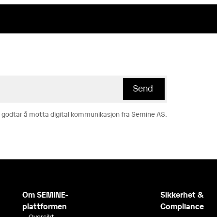
 godtar å motta digital kommunikasjon fra Semine AS.
Om SEMINE-
Sikkerhet &
plattformen
Compliance
Oversikt