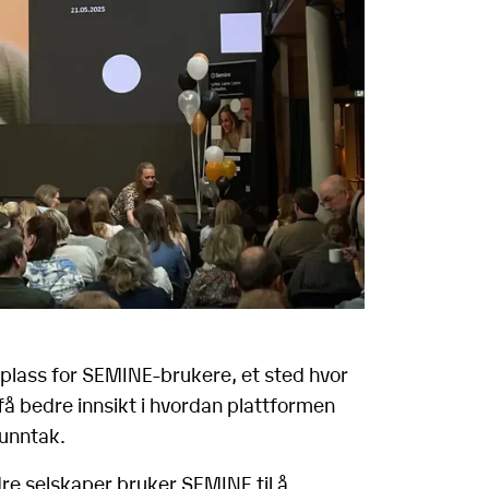
eplass for SEMINE-brukere, et sted hvor
få bedre innsikt i hvordan plattformen
 unntak.
e selskaper bruker SEMINE til å