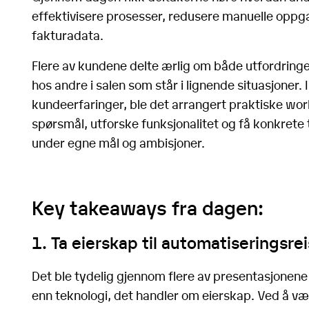
effektivisere prosesser, redusere manuelle oppgav
fakturadata.
Flere av kundene delte ærlig om både utfordring
hos andre i salen som står i lignende situasjoner. I
kundeerfaringer, ble det arrangert praktiske wor
spørsmål, utforske funksjonalitet og få konkrete 
under egne mål og ambisjoner.
Key takeaways fra dagen:
1. Ta eierskap til automatiseringsre
Det ble tydelig gjennom flere av presentasjone
enn teknologi, det handler om eierskap. Ved å væ