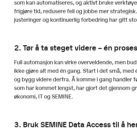
som kan automatiseres, og aktivt bruke verktøy
frigjøre tid, redusere feil og jobbe mer strategis
justeringer og kontinuerlig forbedring har gitt sto
2. Tør å ta steget videre – én pros
Full automasjon kan virke overveldende, men buds
ikke gjøre alt med én gang. Start i det små, med 
og bygg videre derfra. Å komme i gang handler fø
som har kommet lengst, har gjort det gjennom gr
økonomi, IT og SEMINE.
3. Bruk SEMINE Data Access til å hen