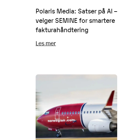
Polaris Media: Satser på AI –
velger SEMINE for smartere
fakturahåndtering
Les mer