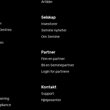
Artikler
Selskap
r
Investorer
Centres
Semine nyheter
Om Semine
en
Partner
Finn en partner
Bli en Seminepartner
Login for partnere
Kontakt
Support
sering
Hjelpesenter
pliance