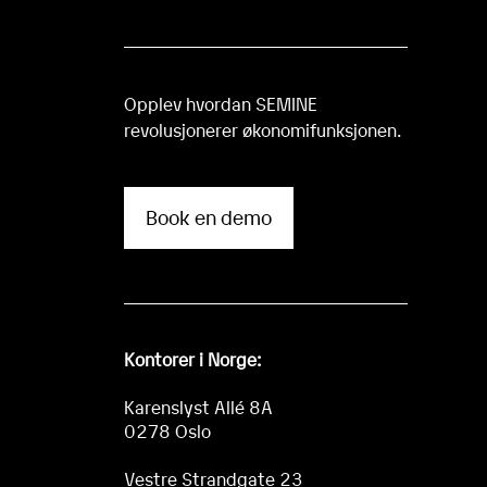
Opplev hvordan SEMINE
revolusjonerer økonomifunksjonen.
Book en demo
Kontorer i Norge:
Karenslyst Allé 8A
0278 Oslo
Vestre Strandgate 23