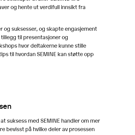
er og hente ut verdifull innsikt fra
er og suksesser, og skapte engasjement
 tillegg til presentasjoner og
kshops hvor deltakerne kunne stille
tips til hvordan SEMINE kan støtte opp
isen
ne at suksess med SEMINE handler om mer
re bevisst på hvilke deler av prosessen