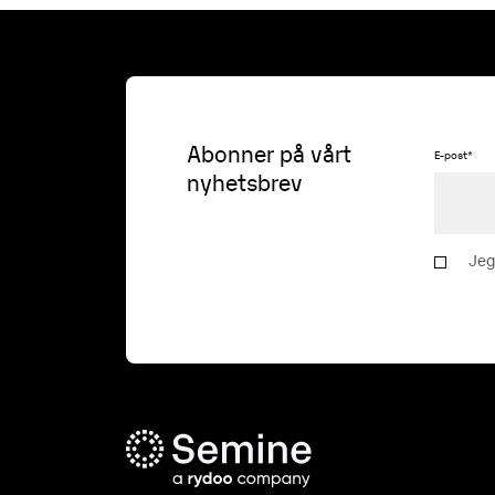
Abonner på vårt
E-post
*
nyhetsbrev
Jeg