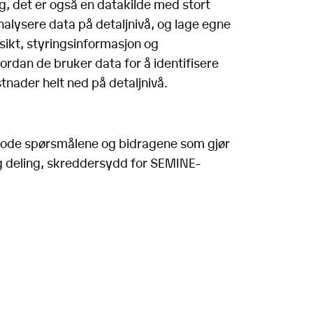
g, det er også en datakilde med stort
alysere data på detaljnivå, og lage egne
ikt, styringsinformasjon og
rdan de bruker data for å identifisere
tnader helt ned på detaljnivå.
 gode spørsmålene og bidragene som gjør
og deling, skreddersydd for SEMINE-